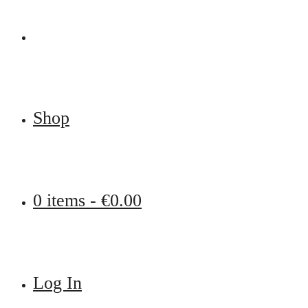
Shop
0 items -
€
0.00
Log In